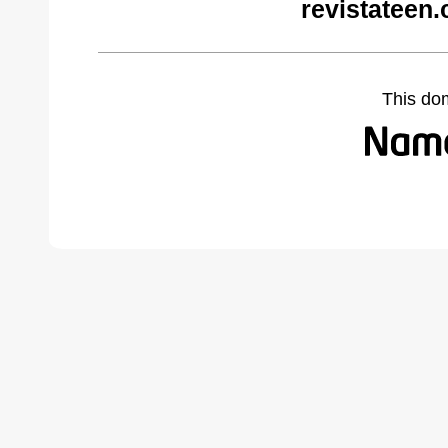
revistateen
This do